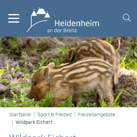
Startseite
Sport & Freizeit
Freizeitangebote
Wildpark Eichert