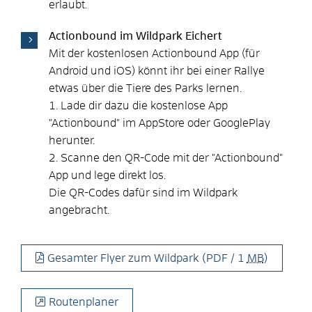
erlaubt.
Actionbound im Wildpark Eichert
Mit der kostenlosen Actionbound App (für
Android und iOS) könnt ihr bei einer Rallye
etwas über die Tiere des Parks lernen.
1. Lade dir dazu die kostenlose App
"Actionbound" im AppStore oder GooglePlay
herunter.
2. Scanne den QR-Code mit der "Actionbound"
App und lege direkt los.
Die QR-Codes dafür sind im Wildpark
angebracht.
Gesamter Flyer zum Wildpark
(PDF / 1
MB
)
Routenplaner