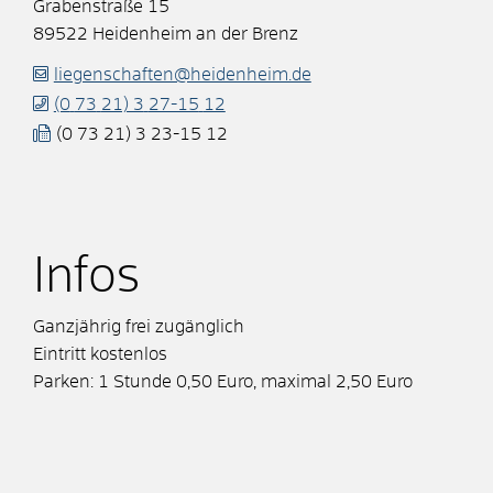
Grabenstraße 15
89522
Heidenheim an der Brenz
liegenschaften@heidenheim.de
(0
73
21) 3
27-15
12
(0
73
21) 3
23-15
12
Infos
Ganzjährig frei zugänglich
Eintritt kostenlos
Parken: 1 Stunde 0,50 Euro, maximal 2,50 Euro