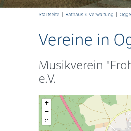
Startseite
Rathaus & Verwaltung
Ogge
Vereine in 
Musikverein "Fr
e.V.
+
−