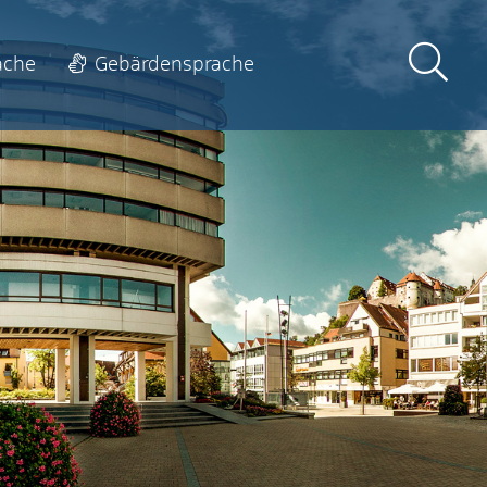
ache
Gebärdensprache