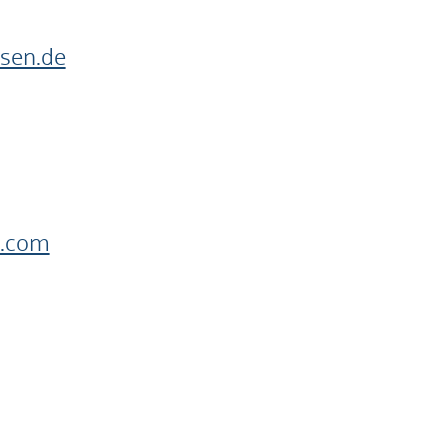
sen.de
.com