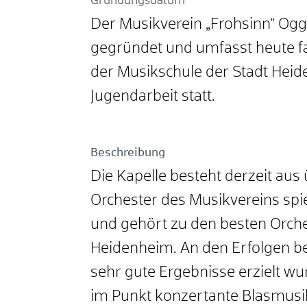
Gründungsdatum
Der Musikverein „Frohsinn“ Og
gegründet und umfasst heute fa
der Musikschule der Stadt Heide
Jugendarbeit statt.
Beschreibung
Die Kapelle besteht derzeit aus
Orchester des Musikvereins spie
und gehört zu den besten Orch
Heidenheim. An den Erfolgen be
sehr gute Ergebnisse erzielt wur
im Punkt konzertante Blasmusik