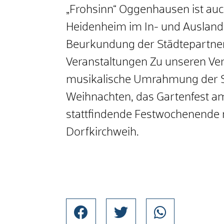
„Frohsinn“ Oggenhausen ist auc
Heidenheim im In- und Ausland, w
Beurkundung der Städtepartner
Veranstaltungen Zu unseren Ve
musikalische Umrahmung der Se
Weihnachten, das Gartenfest am
stattfindende Festwochenende mi
Dorfkirchweih.