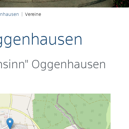
nhausen
Vereine
Oggenhausen
ohsinn" Oggenhausen