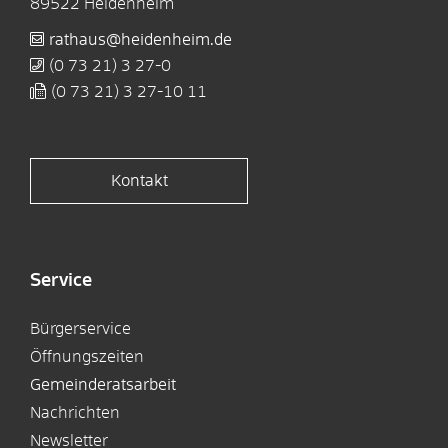
89522
Heidenheim
rathaus@heidenheim.de
(0
73
21) 3
27-0
(0
73
21) 3
27-10
11
Kontakt
Service
Bürgerservice
Öffnungszeiten
Gemeinderatsarbeit
Nachrichten
Newsletter