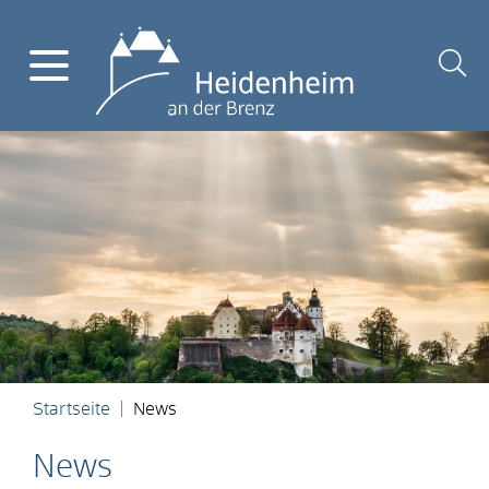
Startseite
News
News