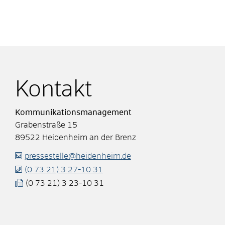
Kontakt
Kommunikationsmanagement
Grabenstraße 15
89522
Heidenheim an der Brenz
pressestelle@heidenheim.de
(0
73
21) 3
27-10
31
(0
73
21) 3
23-10
31