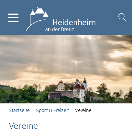
Startseite
Sport & Freizeit
Vereine
Vereine