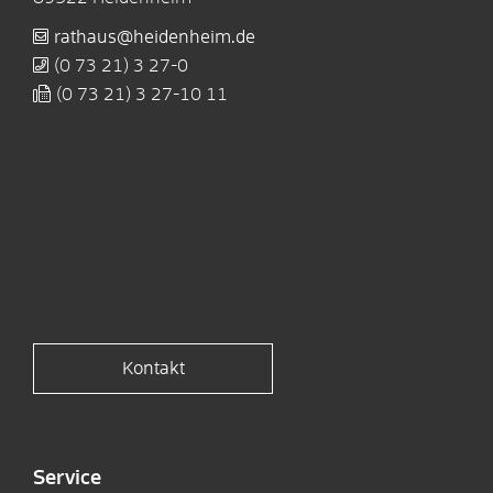
rathaus@heidenheim.de
(0
73
21) 3
27-0
(0
73
21) 3
27-10
11
Kontakt
Service