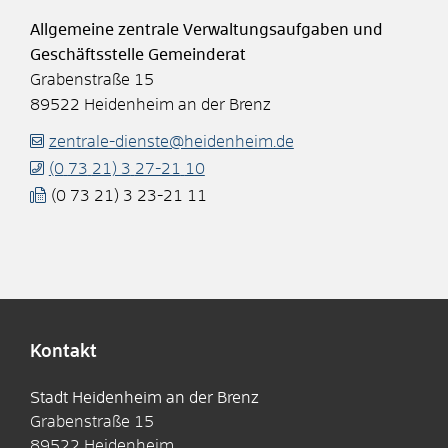
Allgemeine zentrale Verwaltungsaufgaben und
Geschäftsstelle Gemeinderat
Grabenstraße 15
89522
Heidenheim an der Brenz
zentrale-dienste@heidenheim.de
(0
73
21) 3
27-21
10
(0
73
21) 3
23-21
11
Kontakt
Stadt Heidenheim an der Brenz
Grabenstraße 15
89522
Heidenheim