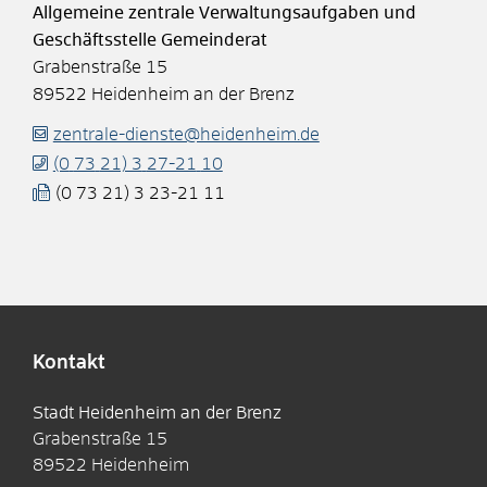
Allgemeine zentrale Verwaltungsaufgaben und
Geschäftsstelle Gemeinderat
Grabenstraße 15
89522
Heidenheim an der Brenz
zentrale-dienste@heidenheim.de
(0
73
21) 3
27-21
10
(0
73
21) 3
23-21
11
Kontakt
Stadt Heidenheim an der Brenz
Grabenstraße 15
89522
Heidenheim