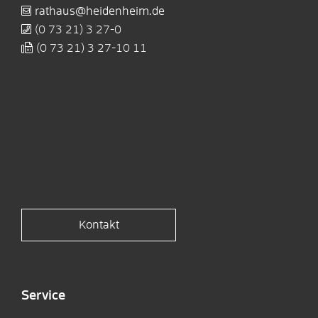
rathaus@heidenheim.de
(0
73
21) 3
27-0
(0
73
21) 3
27-10
11
Kontakt
Service