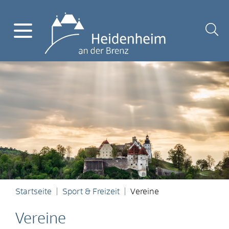
Startseite
Sport & Freizeit
Vereine
Vereine