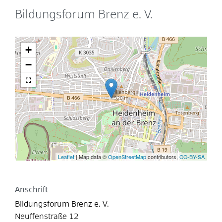
Bildungsforum Brenz e. V.
+
−
Leaflet
| Map data ©
OpenStreetMap
contributors,
CC-BY-SA
Anschrift
Bildungsforum Brenz e. V.
Neuffenstraße 12