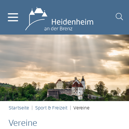
Startseite
Sport & Freizeit
Vereine
Vereine