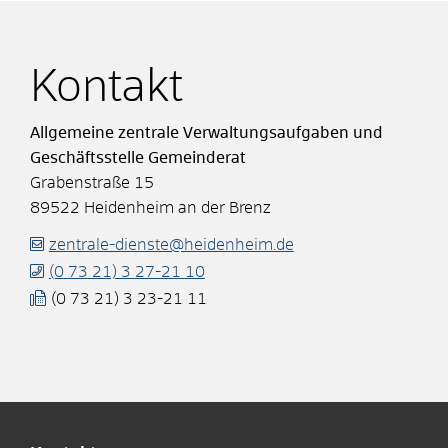
Kontakt
Allgemeine zentrale Verwaltungsaufgaben und
Geschäftsstelle Gemeinderat
Grabenstraße 15
89522
Heidenheim an der Brenz
zentrale-dienste@heidenheim.de
(0
73
21) 3
27-21
10
(0
73
21) 3
23-21
11