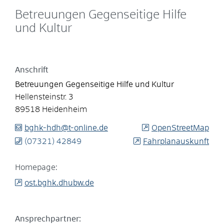
Betreuungen Gegenseitige Hilfe
und Kultur
Anschrift
Betreuungen Gegenseitige Hilfe und Kultur
Hellensteinstr. 3
89518
Heidenheim
bghk-hdh@t-online.de
OpenStreetMap
(0
73
21) 4
28
49
Fahrplanauskunft
Homepage:
ost.bghk.dhubw.de
Ansprechpartner: