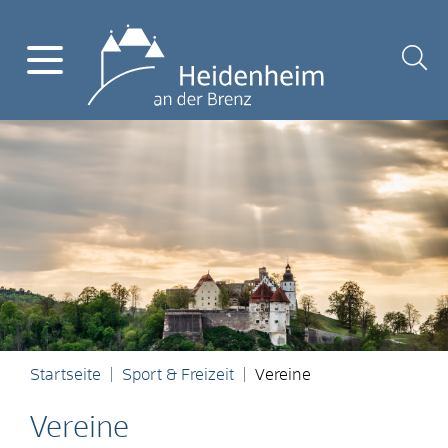
Startseite
Sport & Freizeit
Vereine
Vereine