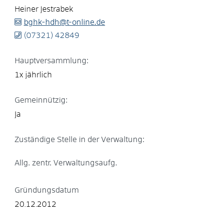
Heiner
Jestrabek
bghk-hdh@t-online.de
(0
73
21) 4
28
49
Hauptversammlung:
1x jährlich
Gemeinnützig:
Ja
Zuständige Stelle in der Verwaltung:
Allg. zentr. Verwaltungsaufg.
Gründungsdatum
20.12.2012