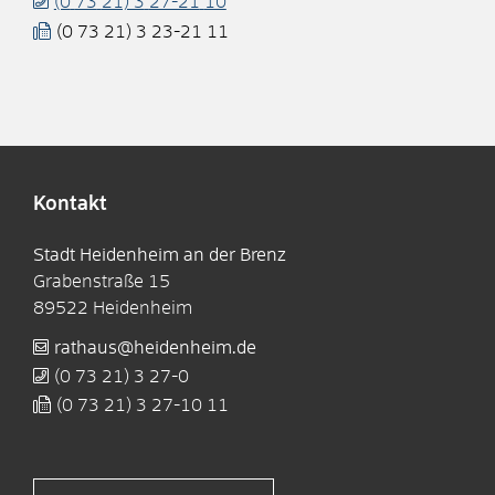
(0
73
21) 3
27-21
10
(0
73
21) 3
23-21
11
Kontakt
Stadt Heidenheim an der Brenz
Grabenstraße 15
89522
Heidenheim
rathaus@heidenheim.de
(0
73
21) 3
27-0
(0
73
21) 3
27-10
11