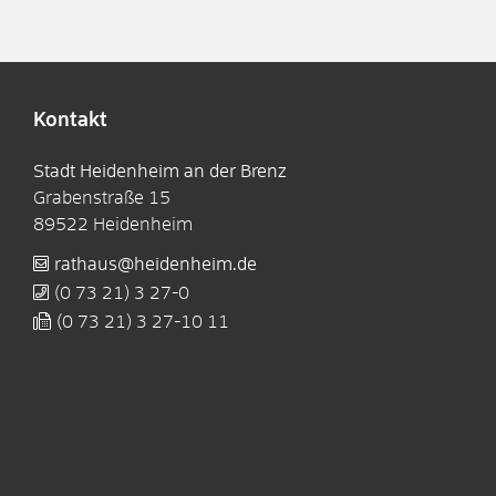
Kontakt
Stadt Heidenheim an der Brenz
Grabenstraße 15
89522
Heidenheim
rathaus@heidenheim.de
(0
73
21) 3
27-0
(0
73
21) 3
27-10
11