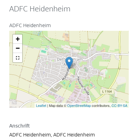
ADFC Heidenheim
ADFC Heidenheim
+
−
Leaflet
| Map data ©
OpenStreetMap
contributors,
CC-BY-SA
Anschrift
ADFC Heidenheim, ADFC Heidenheim