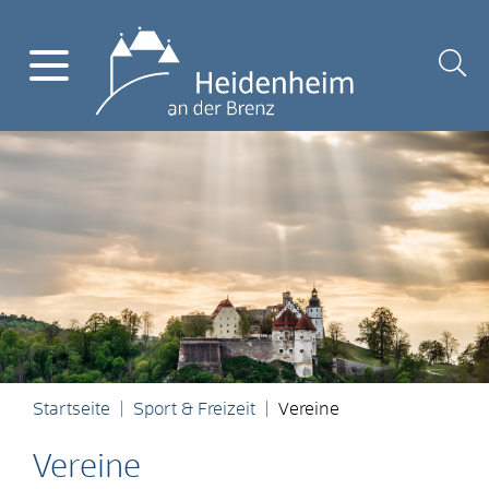
Startseite
Sport & Freizeit
Vereine
Vereine