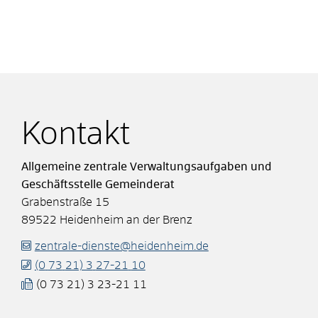
Kontakt
Allgemeine zentrale Verwaltungsaufgaben und
Geschäftsstelle Gemeinderat
Grabenstraße 15
89522
Heidenheim an der Brenz
zentrale-dienste@heidenheim.de
(0
73
21) 3
27-21
10
(0
73
21) 3
23-21
11