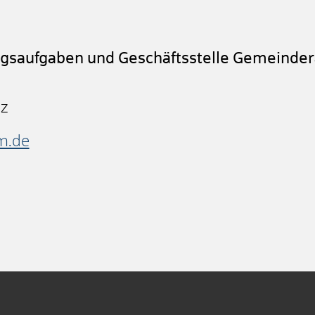
ngsaufgaben und Geschäftsstelle Gemeinder
nz
m.de