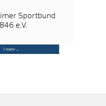
imer Sportbund
846 e.V.
mehr …