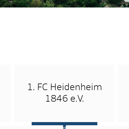
1. FC Heidenheim
1846 e.V.
mehr …