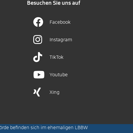
Besuchen Sie uns auf
Facebook
Instagram
TikTok
Youtube
Xing
örde befinden sich im ehemaligen LBBW