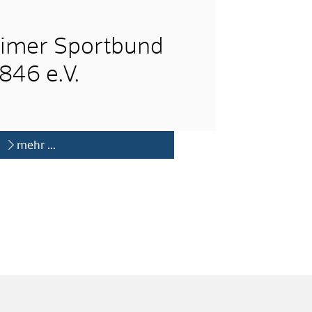
imer Sportbund
846 e.V.
mehr …