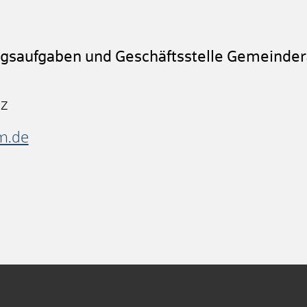
ngsaufgaben und Geschäftsstelle Gemeinder
nz
m.de