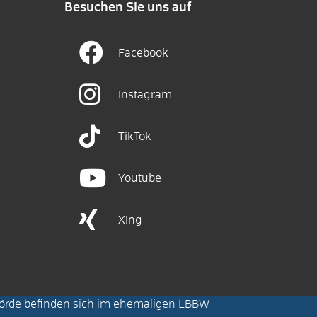
Besuchen Sie uns auf
Facebook
Instagram
TikTok
Youtube
Xing
örde befinden sich im ehemaligen LBBW