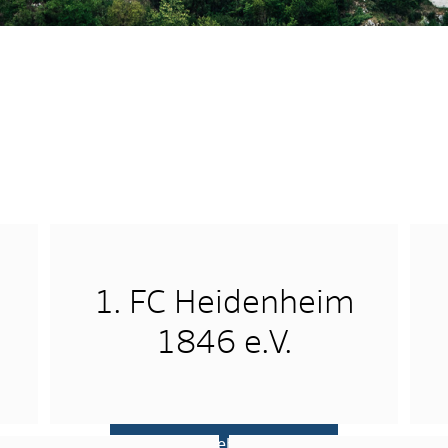
1. FC Heidenheim
1846 e.V.
mehr …