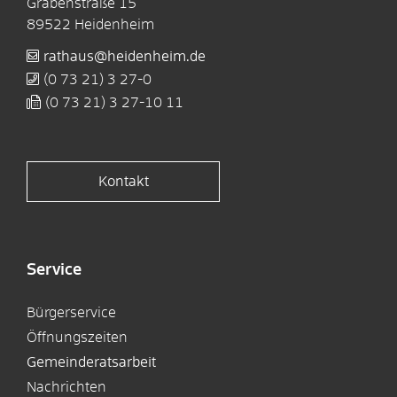
Grabenstraße 15
89522
Heidenheim
rathaus@heidenheim.de
(0
73
21) 3
27-0
(0
73
21) 3
27-10
11
Kontakt
Service
Bürgerservice
Öffnungszeiten
Gemeinderatsarbeit
Nachrichten