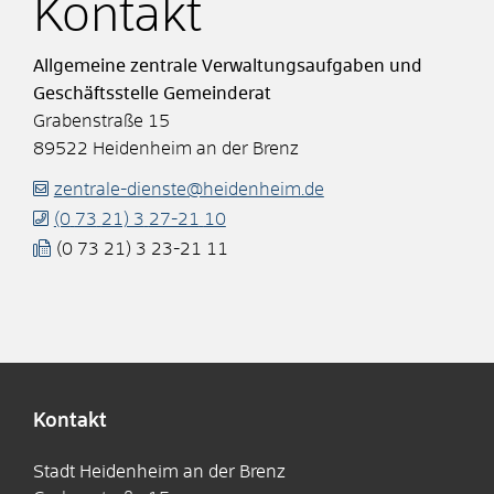
Kontakt
Allgemeine zentrale Verwaltungsaufgaben und
Geschäftsstelle Gemeinderat
Grabenstraße 15
89522
Heidenheim an der Brenz
zentrale-dienste@heidenheim.de
(0
73
21) 3
27-21
10
(0
73
21) 3
23-21
11
Kontakt
Stadt Heidenheim an der Brenz