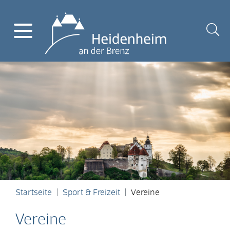
Startseite
Sport & Freizeit
Vereine
Vereine