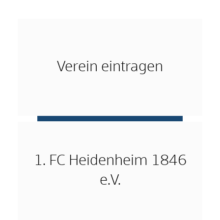
Verein eintragen
mehr …
1. FC Heidenheim 1846
e.V.