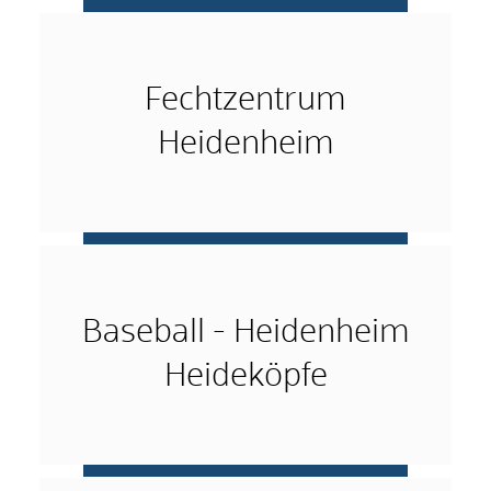
mehr …
Fechtzentrum
Heidenheim
mehr …
Baseball - Heidenheim
Heideköpfe
mehr …