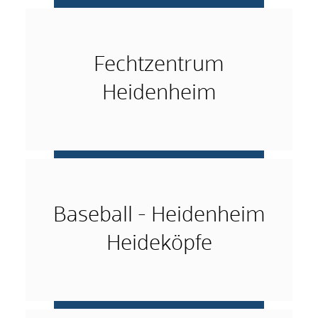
mehr …
Fechtzentrum
Heidenheim
mehr …
Baseball - Heidenheim
Heideköpfe
mehr …