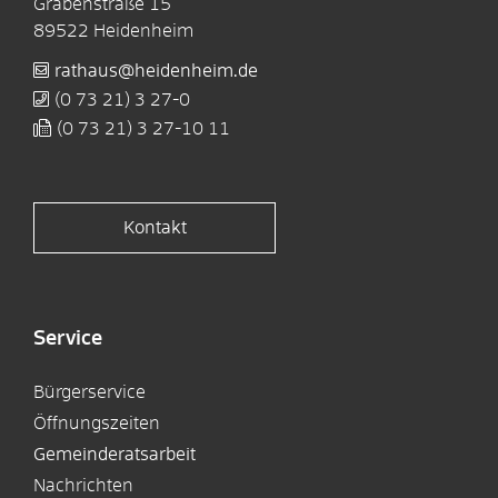
Grabenstraße 15
89522
Heidenheim
rathaus@heidenheim.de
(0
73
21) 3
27-0
(0
73
21) 3
27-10
11
Kontakt
Service
Bürgerservice
Öffnungszeiten
Gemeinderatsarbeit
Nachrichten