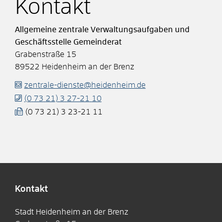
Kontakt
Allgemeine zentrale Verwaltungsaufgaben und
Geschäftsstelle Gemeinderat
Grabenstraße 15
89522
Heidenheim an der Brenz
zentrale-dienste@heidenheim.de
(0
73
21) 3
27-21
10
(0
73
21) 3
23-21
11
Kontakt
Stadt Heidenheim an der Brenz