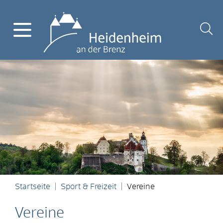
Startseite
Sport & Freizeit
Vereine
Vereine