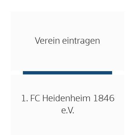
Verein eintragen
mehr …
1. FC Heidenheim 1846
e.V.