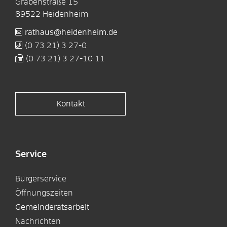
Grabenstraße 15
89522
Heidenheim
rathaus@heidenheim.de
(0
73
21) 3
27-0
(0
73
21) 3
27-10
11
Kontakt
Service
Bürgerservice
Öffnungszeiten
Gemeinderatsarbeit
Nachrichten