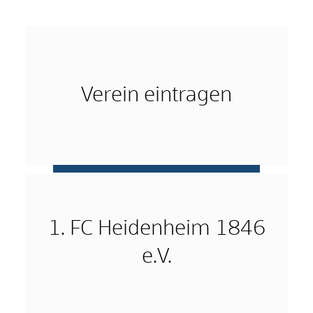
Verein eintragen
mehr …
1. FC Heidenheim 1846
e.V.