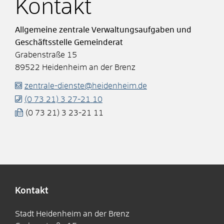
Kontakt
Allgemeine zentrale Verwaltungsaufgaben und
Geschäftsstelle Gemeinderat
Grabenstraße 15
89522
Heidenheim an der Brenz
zentrale-dienste@heidenheim.de
(0
73
21) 3
27-21
10
(0
73
21) 3
23-21
11
Kontakt
Stadt Heidenheim an der Brenz