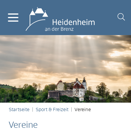
Startseite
Sport & Freizeit
Vereine
Vereine