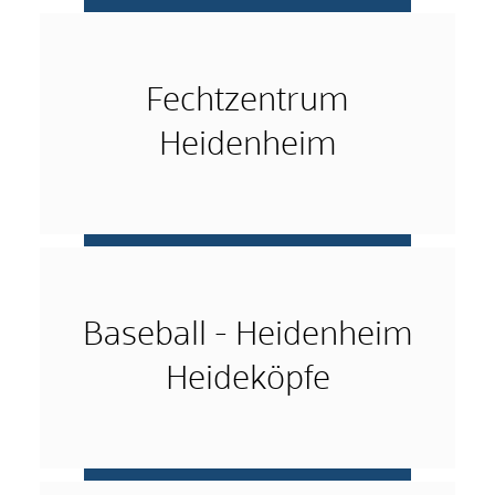
mehr …
Fechtzentrum
Heidenheim
mehr …
Baseball - Heidenheim
Heideköpfe
mehr …