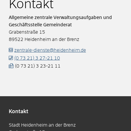
Kontakt
Allgemeine zentrale Verwaltungsaufgaben und
Geschäftsstelle Gemeinderat
Grabenstraße 15
89522
Heidenheim an der Brenz
zentrale-dienste@heidenheim.de
(0
73
21) 3
27-21
10
(0
73
21) 3
23-21
11
Kontakt
Stadt Heidenheim an der Brenz