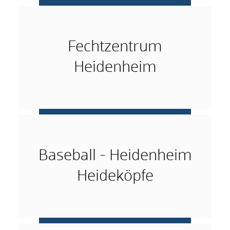
mehr …
Fechtzentrum
Heidenheim
mehr …
Baseball - Heidenheim
Heideköpfe
mehr …