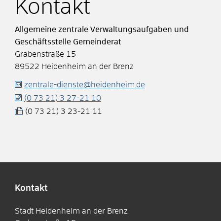
Kontakt
Allgemeine zentrale Verwaltungsaufgaben und
Geschäftsstelle Gemeinderat
Grabenstraße 15
89522
Heidenheim an der Brenz
zentrale-dienste@heidenheim.de
(0
73
21) 3
27-21
10
(0
73
21) 3
23-21
11
Kontakt
Stadt Heidenheim an der Brenz