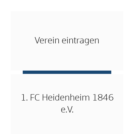
Verein eintragen
mehr …
1. FC Heidenheim 1846
e.V.