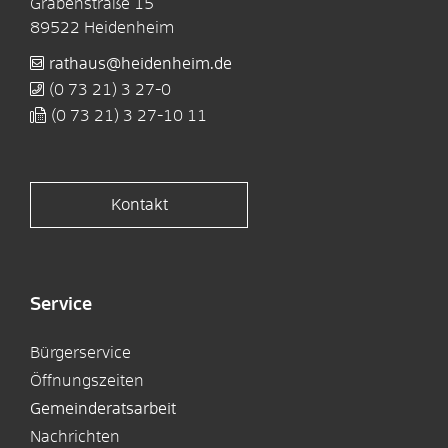
Grabenstraße 15
89522
Heidenheim
rathaus@heidenheim.de
(0
73
21) 3
27-0
(0
73
21) 3
27-10
11
Kontakt
Service
Bürgerservice
Öffnungszeiten
Gemeinderatsarbeit
Nachrichten