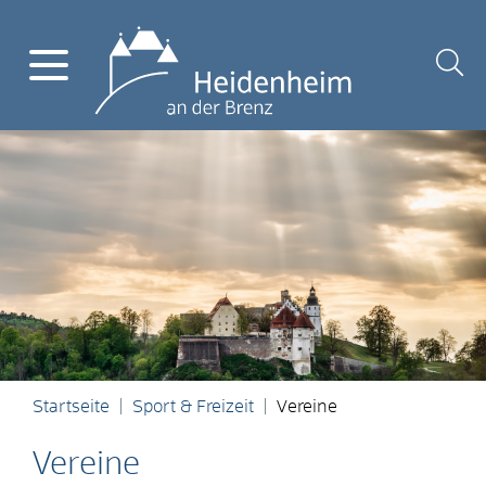
Startseite
Sport & Freizeit
Vereine
Vereine