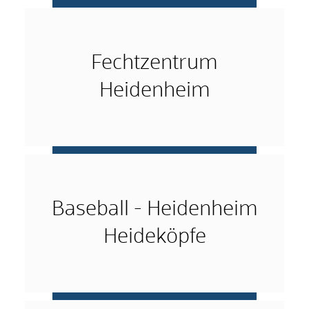
mehr …
Fechtzentrum
Heidenheim
mehr …
Baseball - Heidenheim
Heideköpfe
mehr …