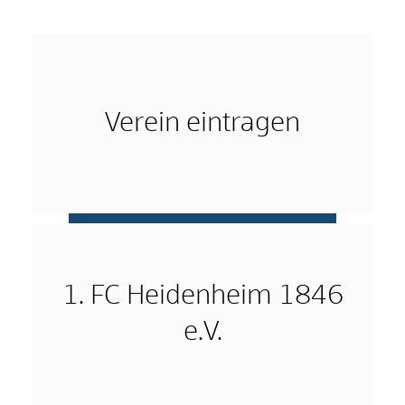
Verein eintragen
mehr …
1. FC Heidenheim 1846
e.V.