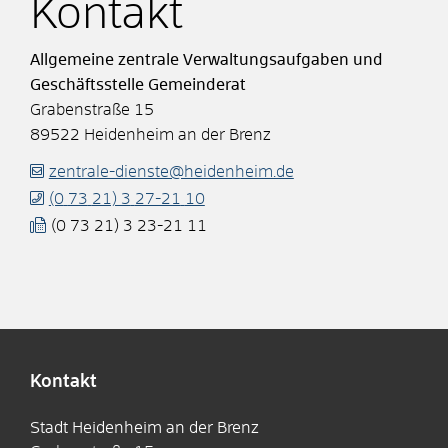
Kontakt
Allgemeine zentrale Verwaltungsaufgaben und
Geschäftsstelle Gemeinderat
Grabenstraße 15
89522
Heidenheim an der Brenz
zentrale-dienste@heidenheim.de
(0
73
21) 3
27-21
10
(0
73
21) 3
23-21
11
Kontakt
Stadt Heidenheim an der Brenz