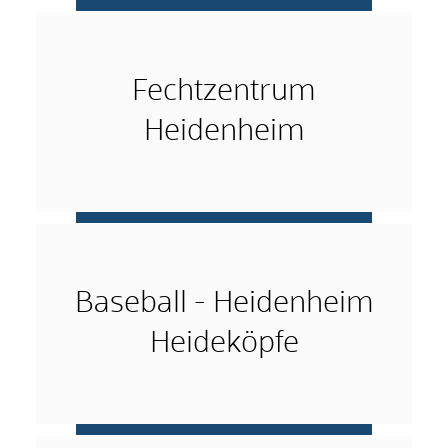
mehr …
Fechtzentrum
Heidenheim
mehr …
Baseball - Heidenheim
Heideköpfe
mehr …