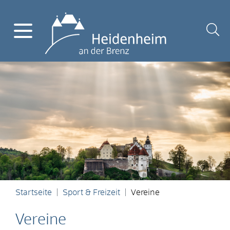
Startseite
Sport & Freizeit
Vereine
Vereine