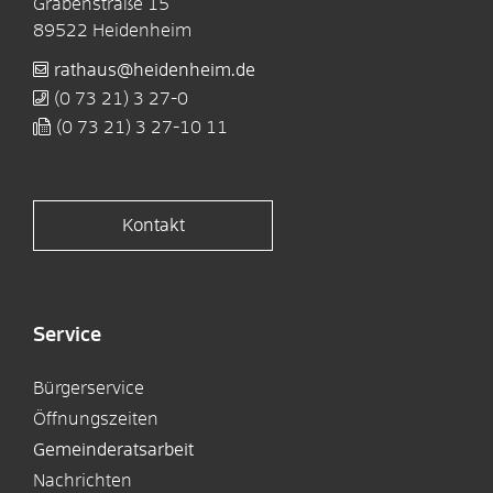
Grabenstraße 15
89522
Heidenheim
rathaus@heidenheim.de
(0
73
21) 3
27-0
(0
73
21) 3
27-10
11
Kontakt
Service
Bürgerservice
Öffnungszeiten
Gemeinderatsarbeit
Nachrichten