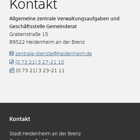
Kontakt
Allgemeine zentrale Verwaltungsaufgaben und
Geschäftsstelle Gemeinderat
Grabenstraße 15
89522
Heidenheim an der Brenz
zentrale-dienste@heidenheim.de
(0
73
21) 3
27-21
10
(0
73
21) 3
23-21
11
Kontakt
Stadt Heidenheim an der Brenz