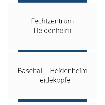
mehr …
Fechtzentrum
Heidenheim
mehr …
Baseball - Heidenheim
Heideköpfe
mehr …