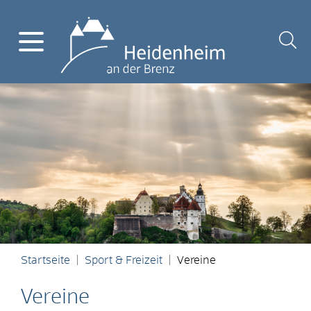
Startseite
Sport & Freizeit
Vereine
Vereine