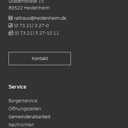
Grabenstraße 15
89522
Heidenheim
rathaus@heidenheim.de
(0
73
21) 3
27-0
(0
73
21) 3
27-10
11
Kontakt
Service
Bürgerservice
Öffnungszeiten
Gemeinderatsarbeit
Nachrichten