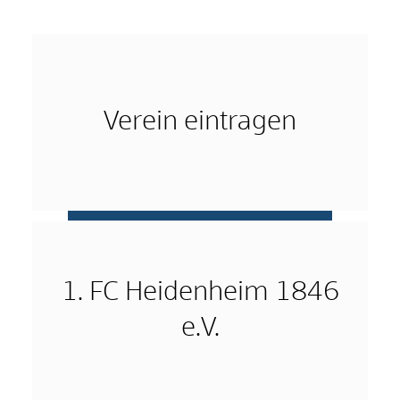
Verein eintragen
mehr …
1. FC Heidenheim 1846
e.V.