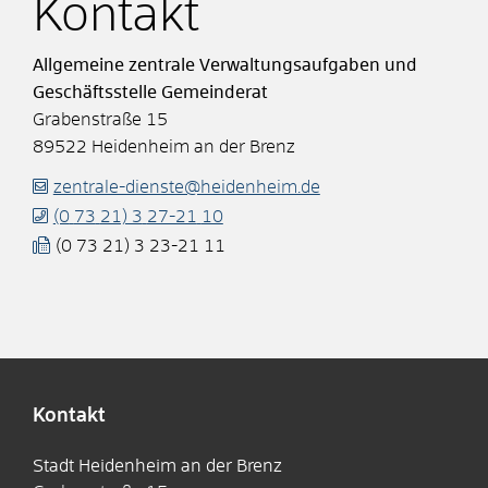
Kontakt
Allgemeine zentrale Verwaltungsaufgaben und
Geschäftsstelle Gemeinderat
Grabenstraße 15
89522
Heidenheim an der Brenz
zentrale-dienste@heidenheim.de
(0
73
21) 3
27-21
10
(0
73
21) 3
23-21
11
Kontakt
Stadt Heidenheim an der Brenz