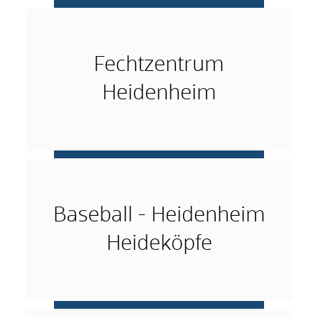
mehr …
Fechtzentrum
Heidenheim
mehr …
Baseball - Heidenheim
Heideköpfe
mehr …