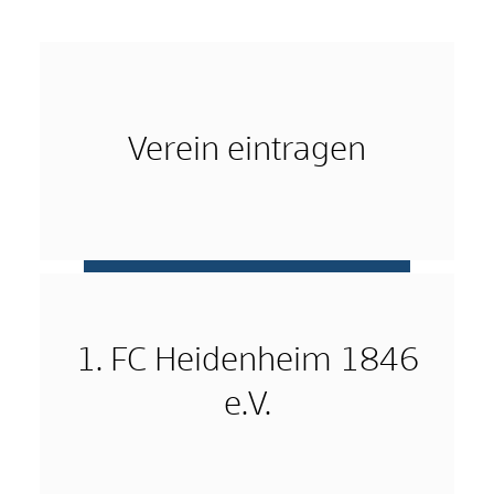
Verein eintragen
mehr …
1. FC Heidenheim 1846
e.V.