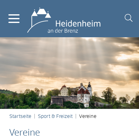
Startseite
Sport & Freizeit
Vereine
Vereine