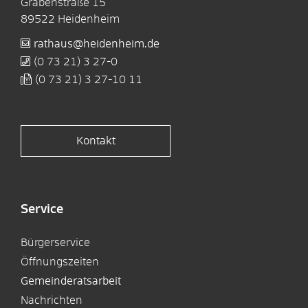
Grabenstraße 15
89522
Heidenheim
rathaus@heidenheim.de
(0
73
21) 3
27-0
(0
73
21) 3
27-10
11
Kontakt
Service
Bürgerservice
Öffnungszeiten
Gemeinderatsarbeit
Nachrichten