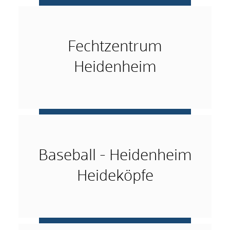
mehr …
Fechtzentrum
Heidenheim
mehr …
Baseball - Heidenheim
Heideköpfe
mehr …