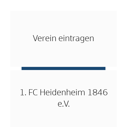
Verein eintragen
mehr …
1. FC Heidenheim 1846
e.V.