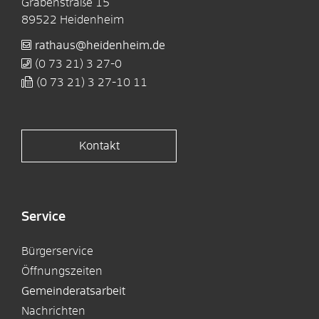
Grabenstraße 15
89522
Heidenheim
rathaus@heidenheim.de
(0
73
21) 3
27-0
(0
73
21) 3
27-10
11
Kontakt
Service
Bürgerservice
Öffnungszeiten
Gemeinderatsarbeit
Nachrichten