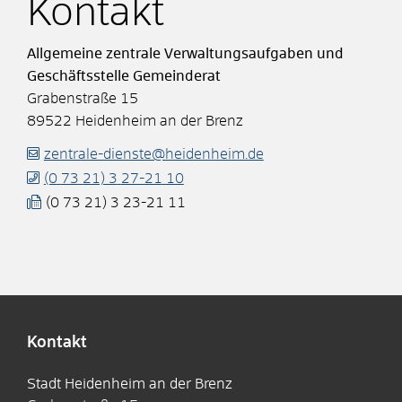
Kontakt
Allgemeine zentrale Verwaltungsaufgaben und
Geschäftsstelle Gemeinderat
Grabenstraße 15
89522
Heidenheim an der Brenz
zentrale-dienste@heidenheim.de
(0
73
21) 3
27-21
10
(0
73
21) 3
23-21
11
Kontakt
Stadt Heidenheim an der Brenz