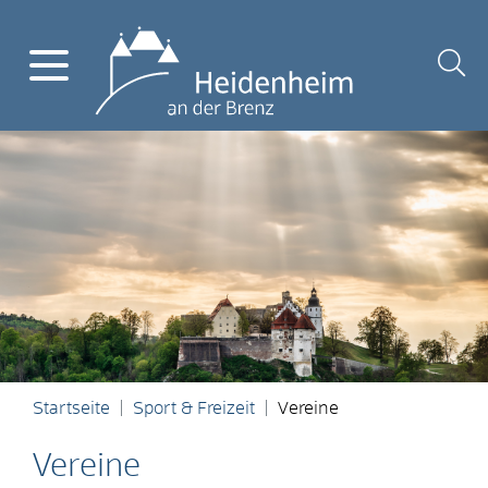
Startseite
Sport & Freizeit
Vereine
Vereine