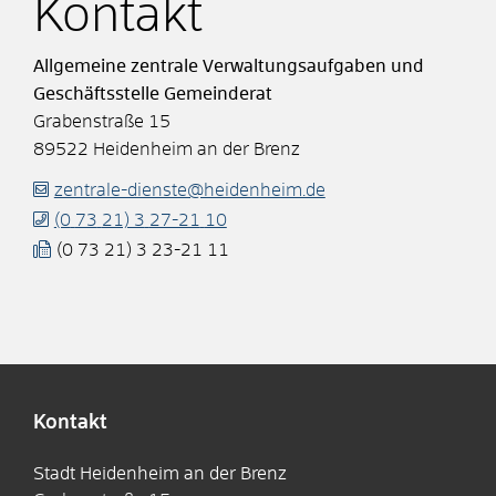
Kontakt
Allgemeine zentrale Verwaltungsaufgaben und
Geschäftsstelle Gemeinderat
Grabenstraße 15
89522
Heidenheim an der Brenz
zentrale-dienste@heidenheim.de
(0
73
21) 3
27-21
10
(0
73
21) 3
23-21
11
Kontakt
Stadt Heidenheim an der Brenz