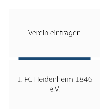
Verein eintragen
mehr …
1. FC Heidenheim 1846
e.V.