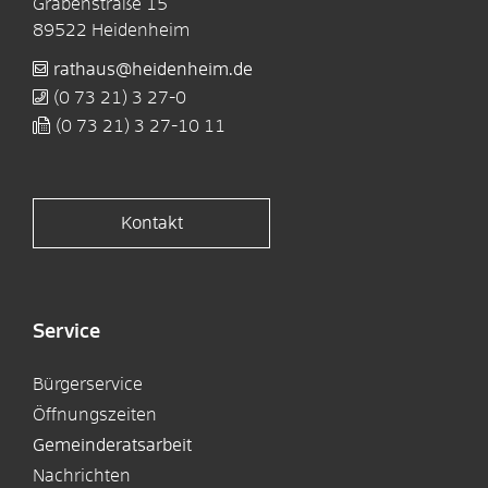
Grabenstraße 15
89522
Heidenheim
rathaus@heidenheim.de
(0
73
21) 3
27-0
(0
73
21) 3
27-10
11
Kontakt
Service
Bürgerservice
Öffnungszeiten
Gemeinderatsarbeit
Nachrichten