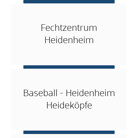
mehr …
Fechtzentrum
Heidenheim
mehr …
Baseball - Heidenheim
Heideköpfe
mehr …