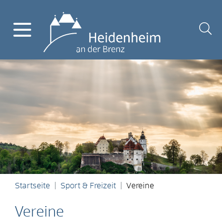
Startseite
Sport & Freizeit
Vereine
Vereine