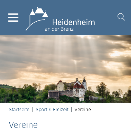
Startseite
Sport & Freizeit
Vereine
Vereine