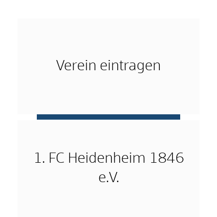
Verein eintragen
mehr …
1. FC Heidenheim 1846
e.V.