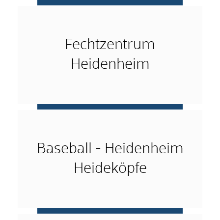
mehr …
Fechtzentrum
Heidenheim
mehr …
Baseball - Heidenheim
Heideköpfe
mehr …