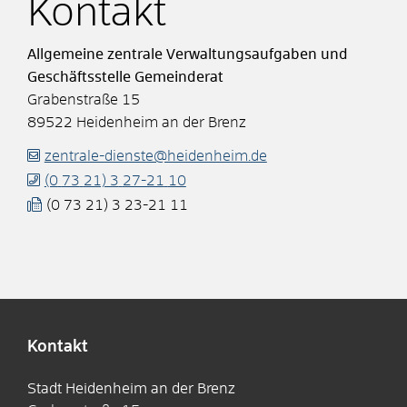
Kontakt
Allgemeine zentrale Verwaltungsaufgaben und
Geschäftsstelle Gemeinderat
Grabenstraße 15
89522
Heidenheim an der Brenz
zentrale-dienste@heidenheim.de
(0
73
21) 3
27-21
10
(0
73
21) 3
23-21
11
Kontakt
Stadt Heidenheim an der Brenz