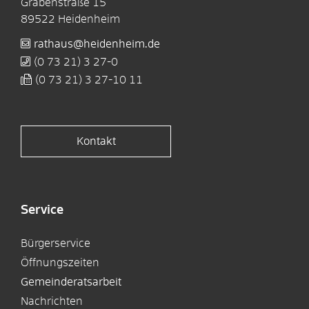
Grabenstraße 15
89522
Heidenheim
rathaus@heidenheim.de
(0
73
21) 3
27-0
(0
73
21) 3
27-10
11
Kontakt
Service
Bürgerservice
Öffnungszeiten
Gemeinderatsarbeit
Nachrichten