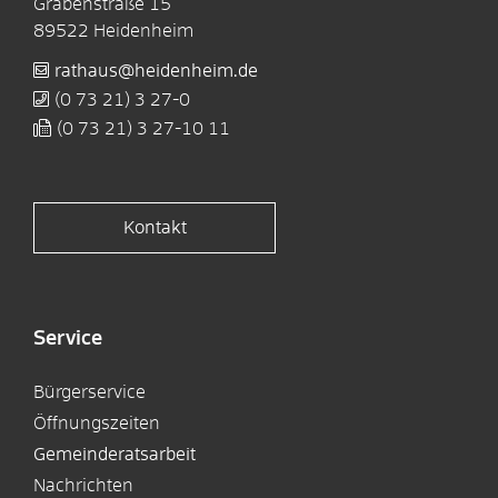
Grabenstraße 15
89522
Heidenheim
rathaus@heidenheim.de
(0
73
21) 3
27-0
(0
73
21) 3
27-10
11
Kontakt
Service
Bürgerservice
Öffnungszeiten
Gemeinderatsarbeit
Nachrichten