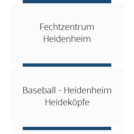
mehr …
Fechtzentrum
Heidenheim
mehr …
Baseball - Heidenheim
Heideköpfe
mehr …