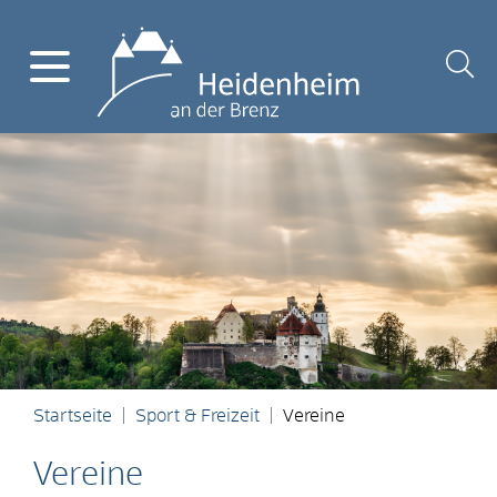
Startseite
Sport & Freizeit
Vereine
Vereine