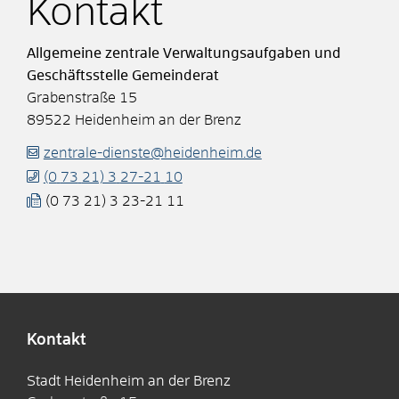
Kontakt
Allgemeine zentrale Verwaltungsaufgaben und
Geschäftsstelle Gemeinderat
Grabenstraße 15
89522
Heidenheim an der Brenz
zentrale-dienste@heidenheim.de
(0
73
21) 3
27-21
10
(0
73
21) 3
23-21
11
Kontakt
Stadt Heidenheim an der Brenz