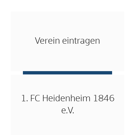
Verein eintragen
mehr …
1. FC Heidenheim 1846
e.V.