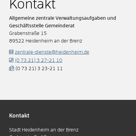
Kontakt
Allgemeine zentrale Verwaltungsaufgaben und
Geschäftsstelle Gemeinderat
Grabenstraße 15
89522
Heidenheim an der Brenz
zentrale-dienste@heidenheim.de
(0
73
21) 3
27-21
10
(0
73
21) 3
23-21
11
Kontakt
Stadt Heidenheim an der Brenz