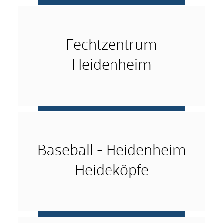
mehr …
Fechtzentrum
Heidenheim
mehr …
Baseball - Heidenheim
Heideköpfe
mehr …