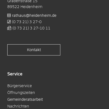
Grabenstraße 15
89522
Heidenheim
rathaus@heidenheim.de
(0
73
21) 3
27-0
(0
73
21) 3
27-10
11
Kontakt
Service
Bürgerservice
Öffnungszeiten
Gemeinderatsarbeit
Nachrichten