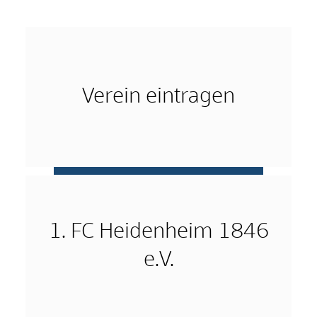
Verein eintragen
mehr …
1. FC Heidenheim 1846
e.V.