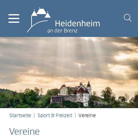
Startseite
Sport & Freizeit
Vereine
Vereine