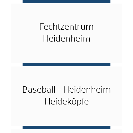
mehr …
Fechtzentrum
Heidenheim
mehr …
Baseball - Heidenheim
Heideköpfe
mehr …