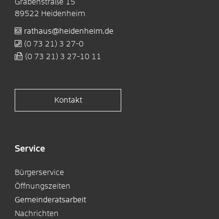
Grabenstraße 15
89522
Heidenheim
rathaus@heidenheim.de
(0
73
21) 3
27-0
(0
73
21) 3
27-10
11
Kontakt
Service
Bürgerservice
Öffnungszeiten
Gemeinderatsarbeit
Nachrichten