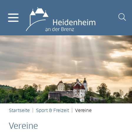
Startseite
Sport & Freizeit
Vereine
Vereine