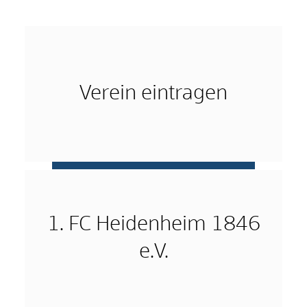
Verein eintragen
mehr …
1. FC Heidenheim 1846
e.V.