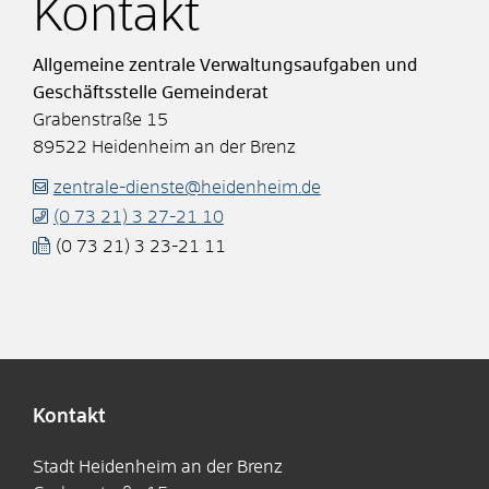
Kontakt
Allgemeine zentrale Verwaltungsaufgaben und
Geschäftsstelle Gemeinderat
Grabenstraße 15
89522
Heidenheim an der Brenz
zentrale-dienste@heidenheim.de
(0
73
21) 3
27-21
10
(0
73
21) 3
23-21
11
Kontakt
Stadt Heidenheim an der Brenz