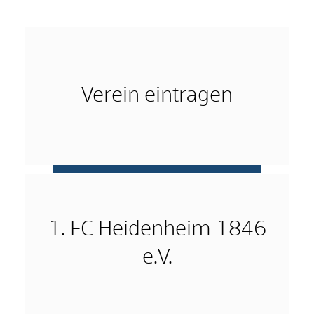
Verein eintragen
mehr …
1. FC Heidenheim 1846
e.V.