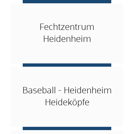
mehr …
Fechtzentrum
Heidenheim
mehr …
Baseball - Heidenheim
Heideköpfe
mehr …