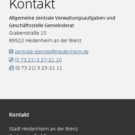
Kontakt
Allgemeine zentrale Verwaltungsaufgaben und
Geschäftsstelle Gemeinderat
Grabenstraße 15
89522
Heidenheim an der Brenz
zentrale-dienste@heidenheim.de
(0
73
21) 3
27-21
10
(0
73
21) 3
23-21
11
Kontakt
Stadt Heidenheim an der Brenz