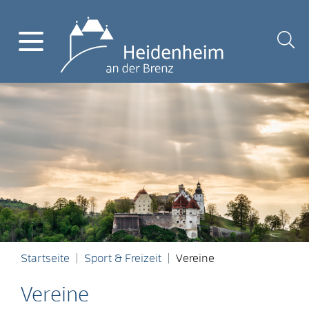
Startseite
Sport & Freizeit
Vereine
Vereine