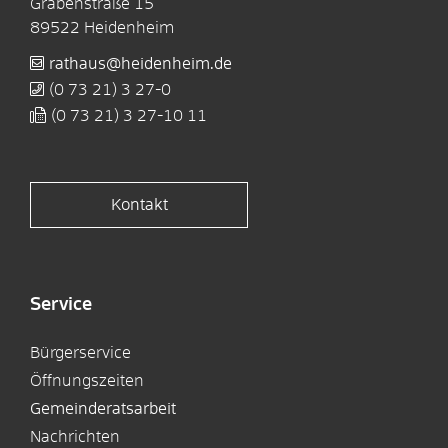
Grabenstraße 15
89522
Heidenheim
rathaus@heidenheim.de
(0
73
21) 3
27-0
(0
73
21) 3
27-10
11
Kontakt
Service
Bürgerservice
Öffnungszeiten
Gemeinderatsarbeit
Nachrichten