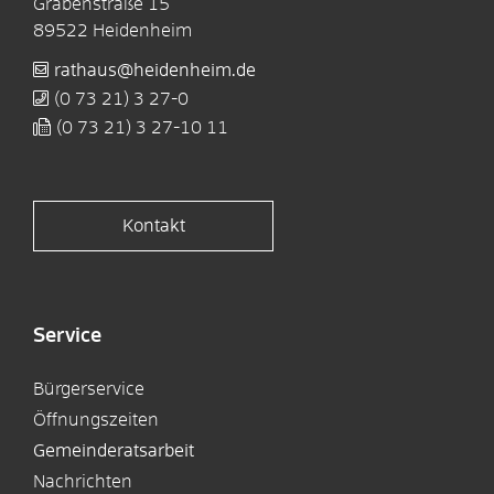
Grabenstraße 15
89522
Heidenheim
rathaus@heidenheim.de
(0
73
21) 3
27-0
(0
73
21) 3
27-10
11
Kontakt
Service
Bürgerservice
Öffnungszeiten
Gemeinderatsarbeit
Nachrichten