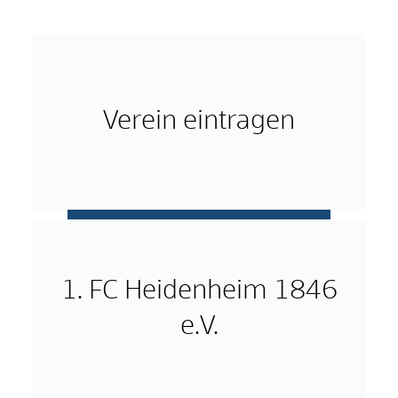
Verein eintragen
mehr …
1. FC Heidenheim 1846
e.V.