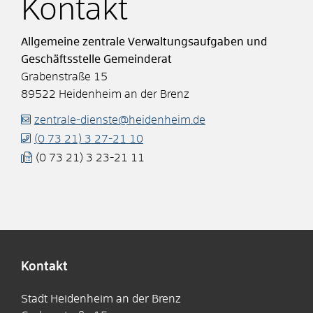
Kontakt
Allgemeine zentrale Verwaltungsaufgaben und
Geschäftsstelle Gemeinderat
Grabenstraße 15
89522
Heidenheim an der Brenz
zentrale-dienste@heidenheim.de
(0
73
21) 3
27-21
10
(0
73
21) 3
23-21
11
Kontakt
Stadt Heidenheim an der Brenz