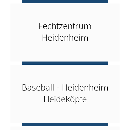
mehr …
Fechtzentrum
Heidenheim
mehr …
Baseball - Heidenheim
Heideköpfe
mehr …