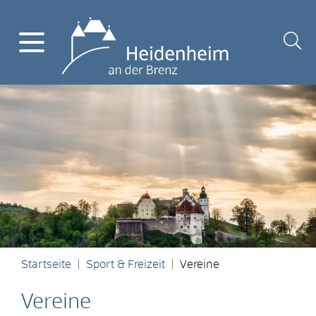
Startseite
Sport & Freizeit
Vereine
Vereine