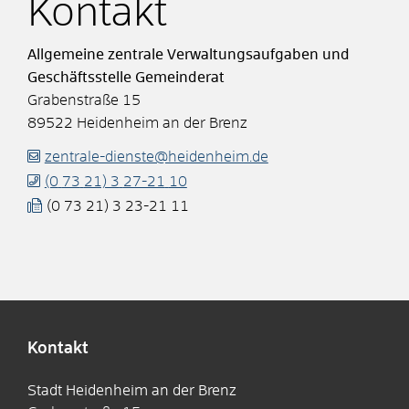
Kontakt
Allgemeine zentrale Verwaltungsaufgaben und
Geschäftsstelle Gemeinderat
Grabenstraße 15
89522
Heidenheim an der Brenz
zentrale-dienste@heidenheim.de
(0
73
21) 3
27-21
10
(0
73
21) 3
23-21
11
Kontakt
Stadt Heidenheim an der Brenz