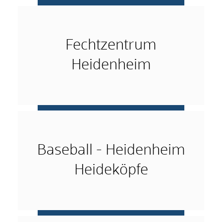
mehr …
Fechtzentrum
Heidenheim
mehr …
Baseball - Heidenheim
Heideköpfe
mehr …