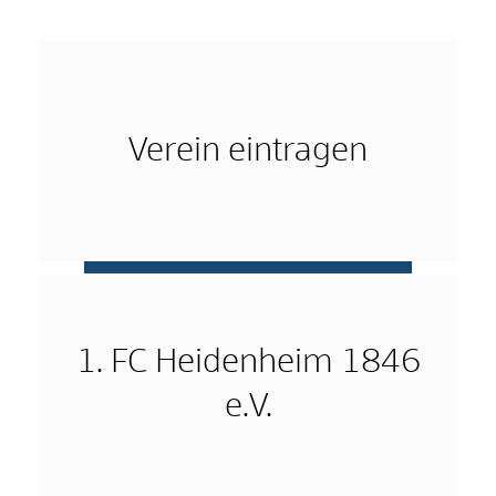
Verein eintragen
mehr …
1. FC Heidenheim 1846
e.V.