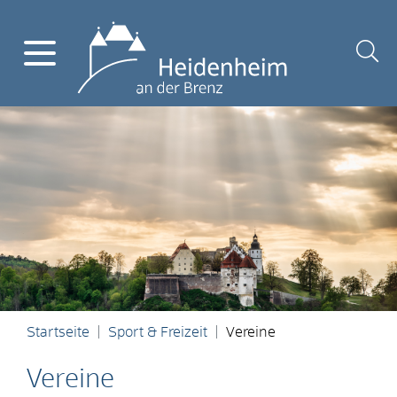
Startseite
Sport & Freizeit
Vereine
Vereine