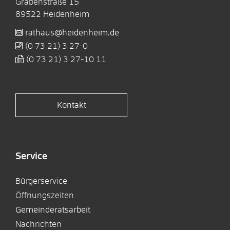
Grabenstraße 15
89522
Heidenheim
rathaus@heidenheim.de
(0
73
21) 3
27-0
(0
73
21) 3
27-10
11
Kontakt
Service
Bürgerservice
Öffnungszeiten
Gemeinderatsarbeit
Nachrichten