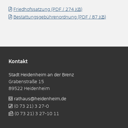
Friedhofssatzung
(PDF / 274
KB
)
Bestattungsgebührenordnung
(PDF / 87
KB
)
Kontakt
Stadt Heidenheim an der Brenz
Grabenstraße 15
89522
Heidenheim
rathaus@heidenheim.de
(0
73
21) 3
27-0
(0
73
21) 3
27-10
11