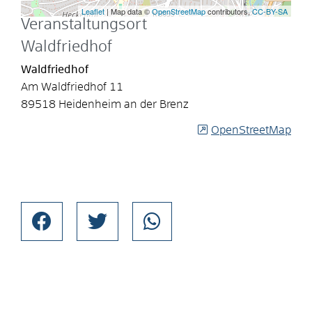
Leaflet
| Map data ©
OpenStreetMap
contributors,
CC-BY-SA
Veranstaltungsort
Waldfriedhof
Waldfriedhof
Am Waldfriedhof 11
89518 Heidenheim an der Brenz
OpenStreetMap