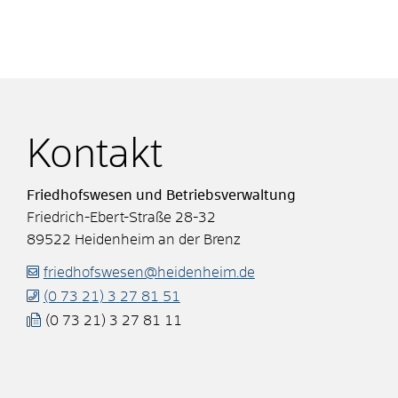
Kontakt
Friedhofswesen und Betriebsverwaltung
Friedrich-Ebert-Straße 28-32
89522
Heidenheim an der Brenz
friedhofswesen@heidenheim.de
(0
73
21) 3
27
81
51
(0
73
21) 3
27
81
11