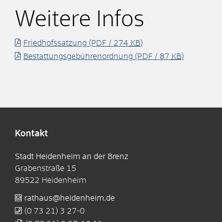
Weitere Infos
Friedhofssatzung
(PDF / 274
KB
)
Bestattungsgebührenordnung
(PDF / 87
KB
)
Kontakt
Stadt Heidenheim an der Brenz
Grabenstraße 15
89522
Heidenheim
rathaus@heidenheim.de
(0
73
21) 3
27-0