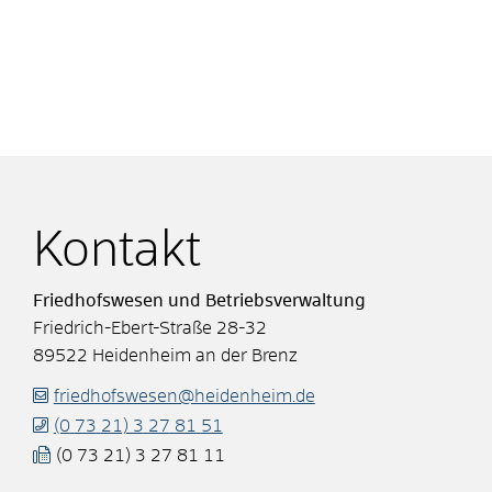
Kontakt
Friedhofswesen und Betriebsverwaltung
Friedrich-Ebert-Straße 28-32
89522
Heidenheim an der Brenz
friedhofswesen@heidenheim.de
(0
73
21) 3
27
81
51
(0
73
21) 3
27
81
11