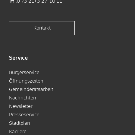
(0
73
21) 3
27-10
11
Kontakt
Service
Bürgerservice
Öffnungszeiten
Gemeinderatsarbeit
Nachrichten
Newsletter
Presseservice
Stadtplan
Karriere