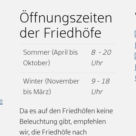
Öffnungszeiten
der Friedhöfe
Sommer (April bis
8 - 20
Oktober)
Uhr
Winter (November
9 - 18
bis März)
Uhr
e
Da es auf den Friedhöfen keine
Beleuchtung gibt, empfehlen
wir, die Friedhöfe nach