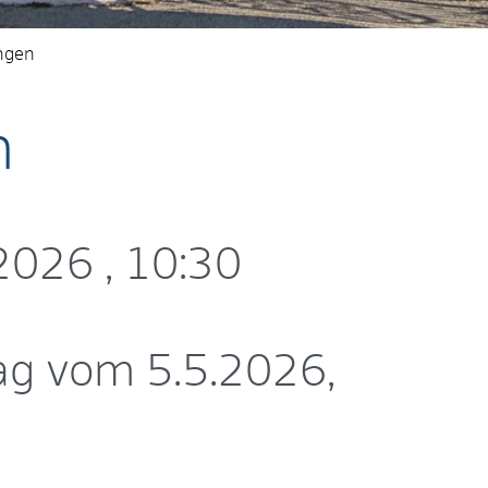
ngen
n
.2026
, 10:30
ag vom 5.5.2026,