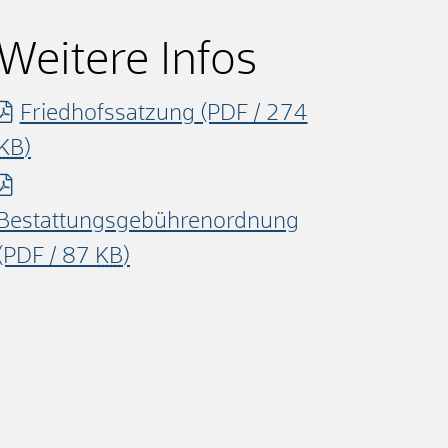
Weitere Infos
Friedhofssatzung
(PDF / 274
KB
)
Bestattungsgebührenordnung
(PDF / 87
KB
)