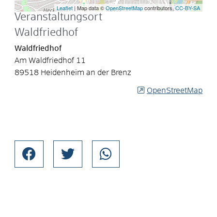
Leaflet
| Map data ©
OpenStreetMap
contributors,
CC-BY-SA
Veranstaltungsort
Waldfriedhof
Waldfriedhof
Am Waldfriedhof 11
89518 Heidenheim an der Brenz
OpenStreetMap