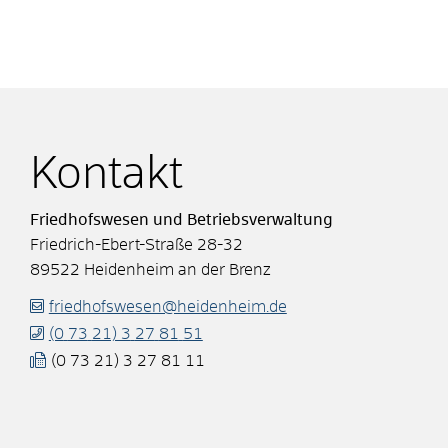
Kontakt
Friedhofswesen und Betriebsverwaltung
Friedrich-Ebert-Straße 28-32
89522
Heidenheim an der Brenz
friedhofswesen@heidenheim.de
(0
73
21) 3
27
81
51
(0
73
21) 3
27
81
11