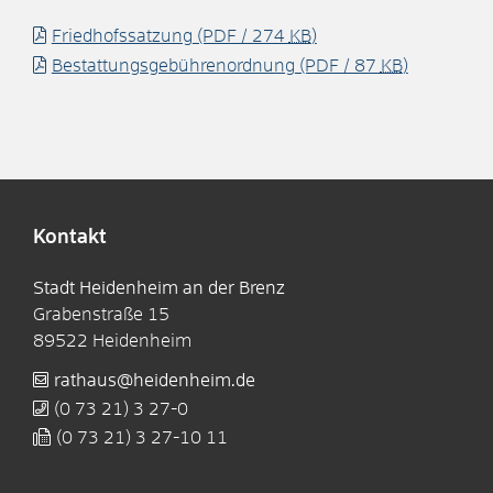
Friedhofssatzung
(PDF / 274
KB
)
Bestattungsgebührenordnung
(PDF / 87
KB
)
Kontakt
Stadt Heidenheim an der Brenz
Grabenstraße 15
89522
Heidenheim
rathaus@heidenheim.de
(0
73
21) 3
27-0
(0
73
21) 3
27-10
11