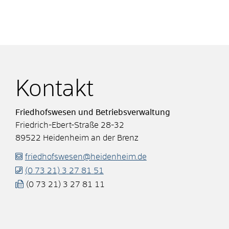
Kontakt
Friedhofswesen und Betriebsverwaltung
Friedrich-Ebert-Straße 28-32
89522
Heidenheim an der Brenz
friedhofswesen@heidenheim.de
(0
73
21) 3
27
81
51
(0
73
21) 3
27
81
11