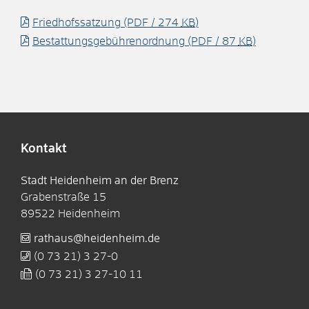
Friedhofssatzung
(PDF / 274
KB
)
Bestattungsgebührenordnung
(PDF / 87
KB
)
Kontakt
Stadt Heidenheim an der Brenz
Grabenstraße 15
89522
Heidenheim
rathaus@heidenheim.de
(0
73
21) 3
27-0
(0
73
21) 3
27-10
11