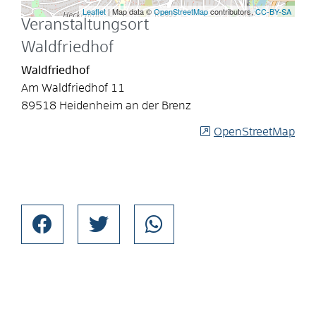
Leaflet
| Map data ©
OpenStreetMap
contributors,
CC-BY-SA
Veranstaltungsort
Waldfriedhof
Waldfriedhof
Am Waldfriedhof 11
89518 Heidenheim an der Brenz
OpenStreetMap