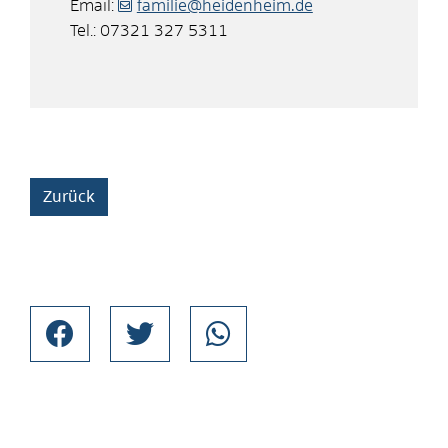
Email:
familie@heidenheim.de
Tel.: 07321 327 5311
Zurück