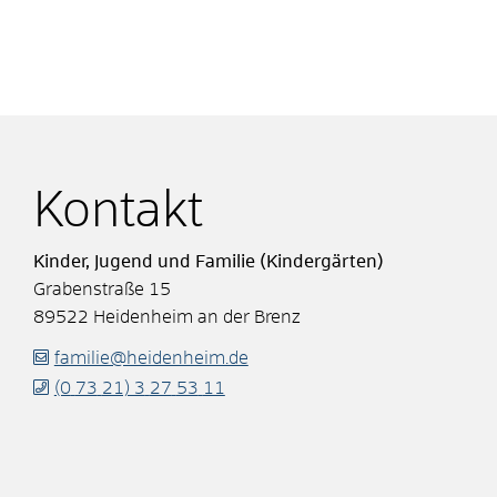
Kontakt
Kinder, Jugend und Familie (Kindergärten)
Grabenstraße 15
89522
Heidenheim an der Brenz
familie@heidenheim.de
(0
73
21) 3
27
53
11